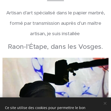
A
rtisan d'art spécialisé dans le papier marbré,
formé par transmission auprès d'un maître
artisan, je suis installée
Raon-l'Étape, dans les Vosges.
Ce site utilise des cookies pour permettre le bon