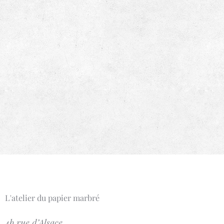
L'atelier du papier marbré
4b rue d’Alsace