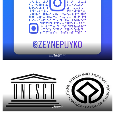
instagram
cliquer