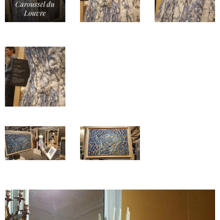
Caroussel du
Louvre