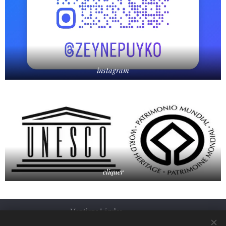
instagram
cliquer
Mentions Légales