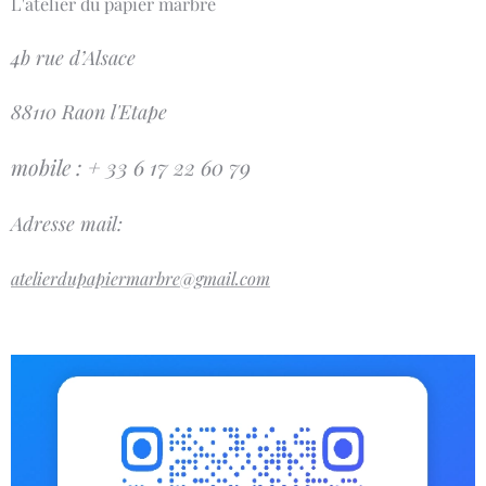
L'atelier du papier marbré
4b rue d’Alsace
88110 Raon l'Etape
mobile : + 33 6 17 22 60 79
Adresse mail:
atelierdupapiermarbre@gmail.com