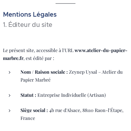
Mentions Légales
1. Éditeur du site
Le présent site, accessible à l'URL
www.atelier-du-papier-
marbre.fr
, est édité par :
Nom / Raison sociale :
Zeynep Uysal – Atelier du
Papier Marbré
Statut :
Entreprise Individuelle (Artisan)
Siège social :
4b rue d'Alsace, 88110 Raon-l'Étape,
France