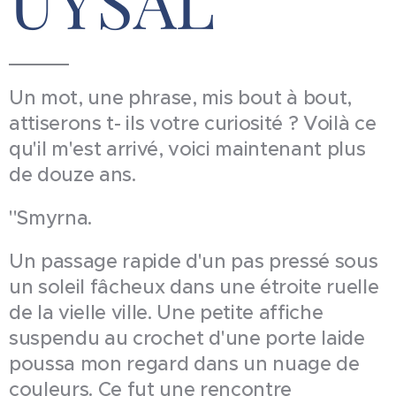
UYSAL
Un mot, une phrase, mis bout à bout,
attiserons t- ils votre curiosité ? Voilà ce
qu'il m'est arrivé, voici maintenant plus
de douze ans.
''Smyrna.
Un passage rapide d'un pas pressé sous
un soleil fâcheux dans une étroite ruelle
de la vielle ville. Une petite affiche
suspendu au crochet d'une porte laide
poussa mon regard dans un nuage de
couleurs. Ce fut une rencontre