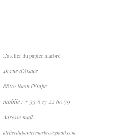
L'atelier du papier marbré
4b rue d’Alsace
88110 Raon l'Etape
mobile : + 33 6 17 22 60 79
Adresse mail:
atelierdupapiermarbre@gmail.com