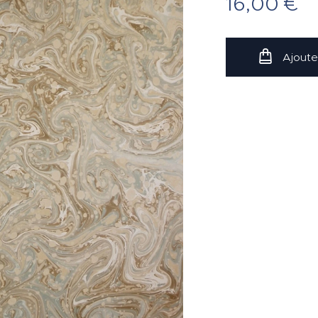
16,00
€
Ajoute