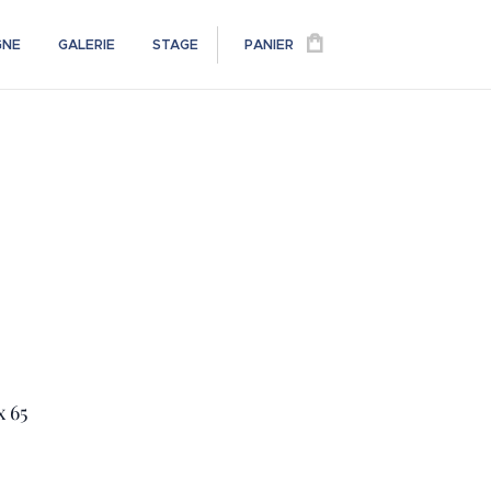
GNE
GALERIE
STAGE
PANIER
x 65