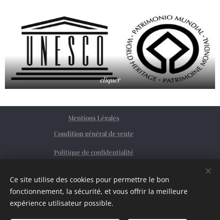
cliquer
Mentions Légales
Condition général de vente
Politique de confidentialité
Facebook
Ce site utilise des cookies pour permettre le bon
Siret
76362379200023
Cookies
fonctionnement, la sécurité, et vous offrir la meilleure
expérience utilisateur possible.