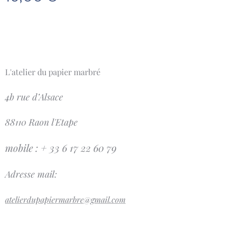
L'atelier du papier marbré
4b rue d’Alsace
88110 Raon l'Etape
mobile : + 33 6 17 22 60 79
Adresse mail:
atelierdupapiermarbre@gmail.com