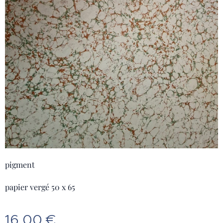
pigment
papier vergé 50 x 65
16,00
€