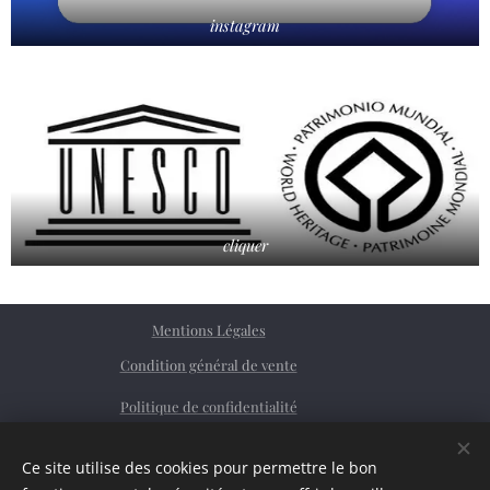
instagram
cliquer
Mentions Légales
Condition général de vente
Politique de confidentialité
Facebook
Ce site utilise des cookies pour permettre le bon
Siret
76362379200023
Cookies