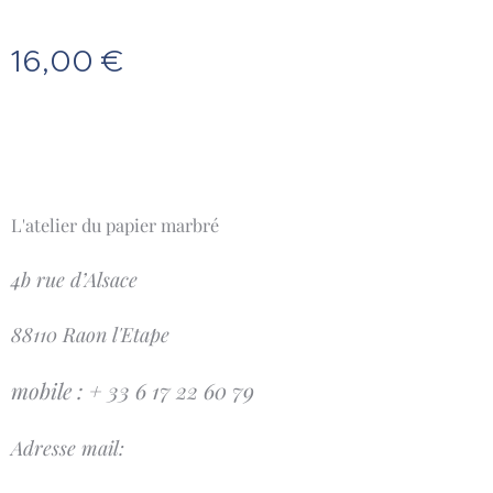
16,00
€
L'atelier du papier marbré
4b rue d’Alsace
88110 Raon l'Etape
mobile : + 33 6 17 22 60 79
Adresse mail: