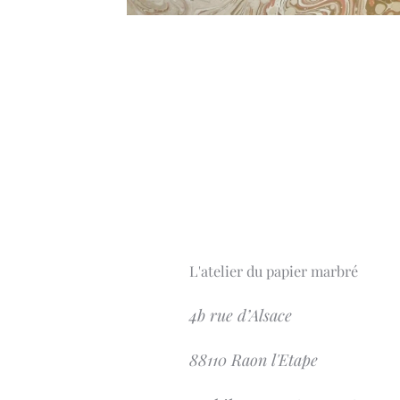
L'atelier du papier marbré
4b rue d’Alsace
88110 Raon l'Etape