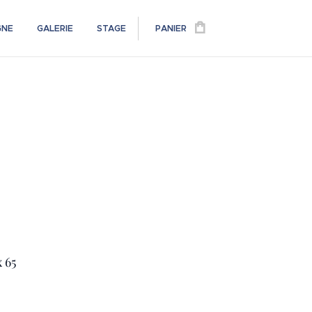
GNE
GALERIE
STAGE
PANIER
x 65