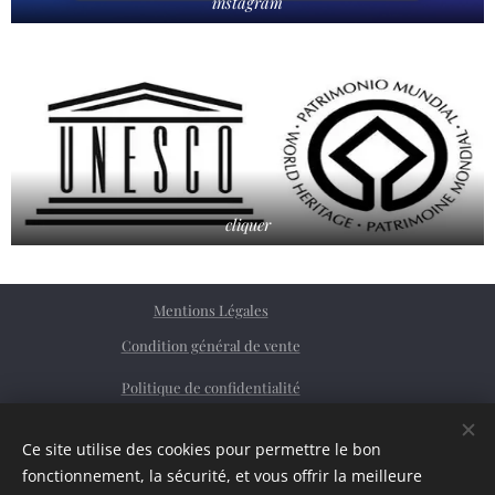
instagram
cliquer
Mentions Légales
Condition général de vente
Politique de confidentialité
Facebook
Ce site utilise des cookies pour permettre le bon
Siret
76362379200023
Cookies
fonctionnement, la sécurité, et vous offrir la meilleure