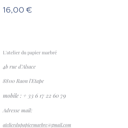
16,00
€
L'atelier du papier marbré
4b rue d’Alsace
88110 Raon l'Etape
mobile : + 33 6 17 22 60 79
Adresse mail:
atelierdupapiermarbre@gmail.com