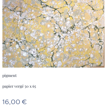
pigment
papier vergé 50 x 65
16,00
€