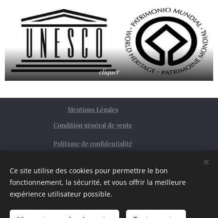
cliquer
Mentions Légales
Condition général de vente
Politique de confidentialité
Facebook
Ce site utilise des cookies pour permettre le bon
Siret
76362379200023
Cookies
fonctionnement, la sécurité, et vous offrir la meilleure
expérience utilisateur possible.