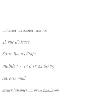
L'atelier du papier marbré
4b rue d’Alsace
88110 Raon l'Etape
mobile : + 33 6 17 22 60 79
Adresse mail:
atelierdupapiermarbre@gmail.com