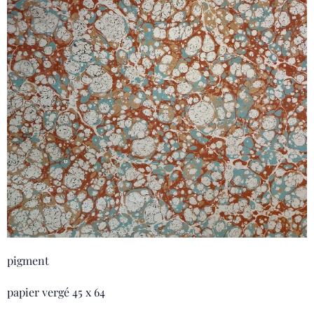
pigment
papier vergé 45 x 64