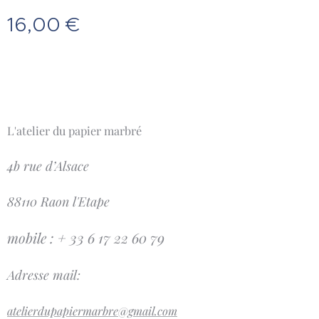
16,00
€
L'atelier du papier marbré
4b rue d’Alsace
88110 Raon l'Etape
mobile : + 33 6 17 22 60 79
Adresse mail:
atelierdupapiermarbre@gmail.com