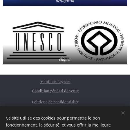
instagram
cliquer
Mentions Légales
Condition général de vente
Politique de confidentialité
Facebook
Ce site utilise des cookies pour permettre le bon
Siret
76362379200023
Cookies
fonctionnement, la sécurité, et vous offrir la meilleure