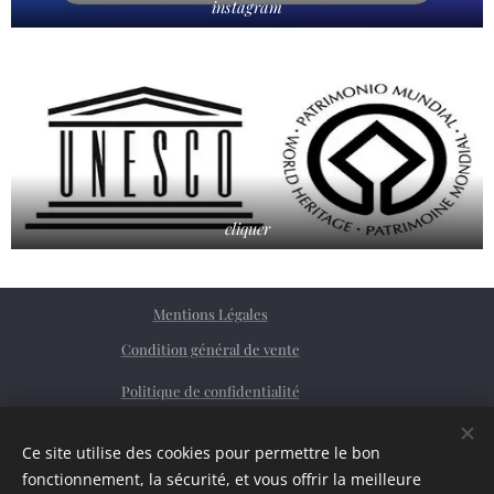
instagram
cliquer
Mentions Légales
Condition général de vente
Politique de confidentialité
Facebook
Ce site utilise des cookies pour permettre le bon
Siret
76362379200023
Cookies
fonctionnement, la sécurité, et vous offrir la meilleure