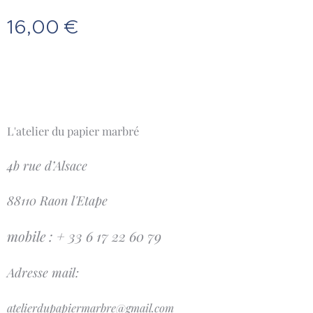
16,00
€
L'atelier du papier marbré
4b rue d’Alsace
88110 Raon l'Etape
mobile : + 33 6 17 22 60 79
Adresse mail:
atelierdupapiermarbre@gmail.com