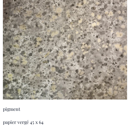
pigment
papier vergé 45 x 64