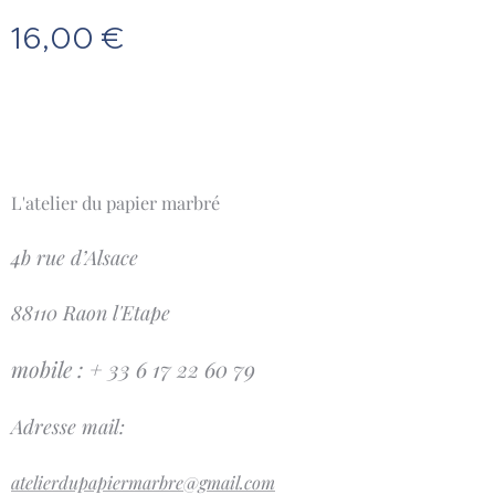
16,00
€
L'atelier du papier marbré
4b rue d’Alsace
88110 Raon l'Etape
mobile : + 33 6 17 22 60 79
Adresse mail:
atelierdupapiermarbre@gmail.com