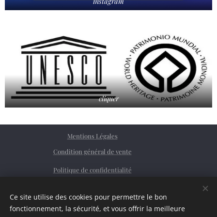
instagram
cliquer
Mentions Légales
Condition général de vente
Politique de confidentialité
Facebook
Ce site utilise des cookies pour permettre le bon
Siret
76362379200023
Cookies
fonctionnement, la sécurité, et vous offrir la meilleure