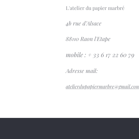
L'atelier du papier marbré
4b rue d’Alsace
88110 Raon l'Etape
mobile : + 33 6 17 22 60 79
Adresse mail:
atelierdupapiermarbre@gmail.co