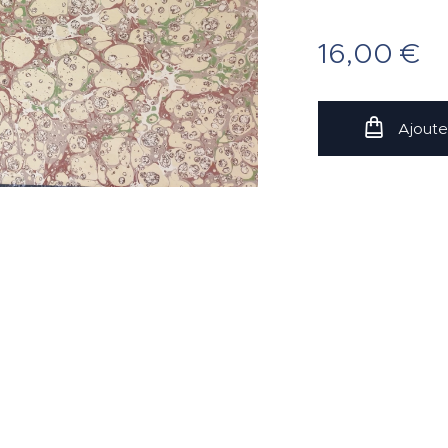
16,00
€
Ajoute