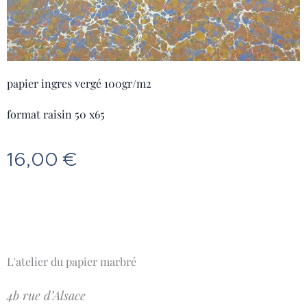
papier ingres vergé 100gr/m2
format raisin 50 x65
16,00
€
L'atelier du papier marbré
4b rue d’Alsace