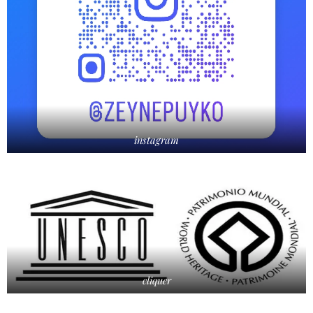
instagram
cliquer