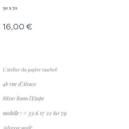
50 x 70
16,00
€
L'atelier du papier marbré
4b rue d’Alsace
88110 Raon l'Etape
mobile : + 33 6 17 22 60 79
Adresse mail: