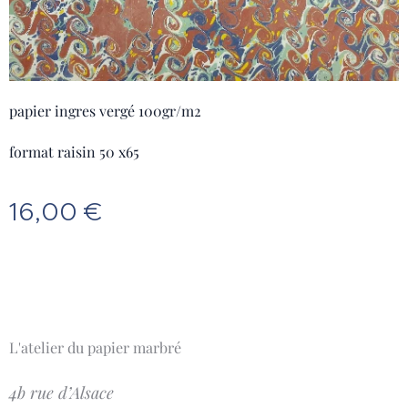
papier ingres vergé 100gr/m2
format raisin 50 x65
16,00
€
L'atelier du papier marbré
4b rue d’Alsace