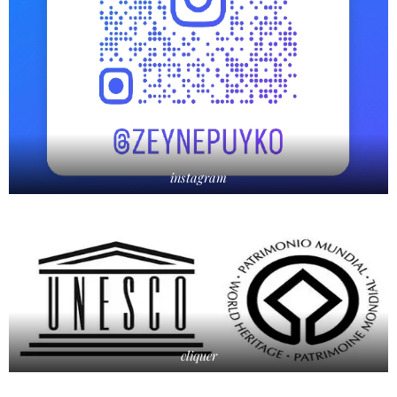
instagram
cliquer