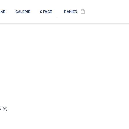
GNE
GALERIE
STAGE
PANIER
x 65