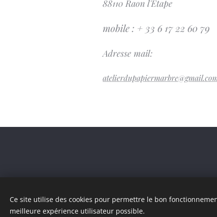
88110 Raon l'Etape
mobile : + 33 6 17 22 60 79
Adresse mail:
atelierdupapiermarbre@gmail.co
Ce site utilise des cookies pour permettre le bon fonctionnement,
meilleure expérience utilisateur possible.